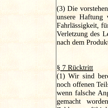
(3) Die vorstehe
unsere Haftung 
Fahrlässigkeit, f
Verletzung des L
nach dem Produkt
§ 7 Rücktritt
(1) Wir sind ber
noch offenen Teil
wenn falsche An
gemacht worden