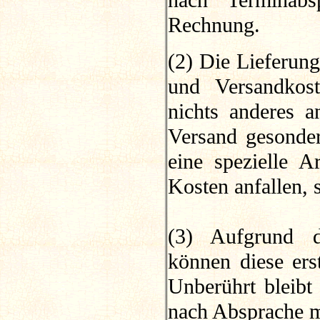
nach Terminabs
Rechnung.
(2) Die Lieferun
und Versandkost
nichts anderes a
Versand gesonde
eine spezielle 
Kosten anfallen, 
(3) Aufgrund de
können diese erst
Unberührt bleibt
nach Absprache m