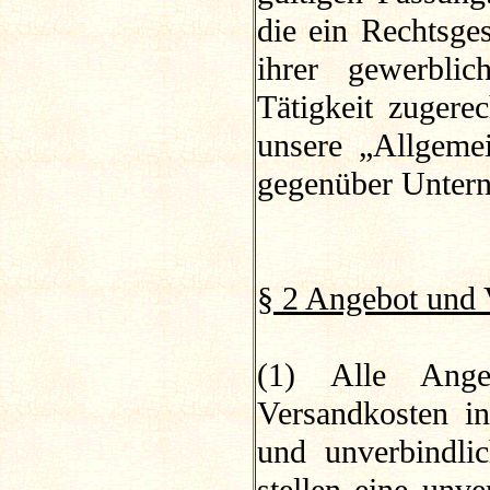
die ein Rechtsge
ihrer gewerblic
Tätigkeit zuger
unsere „Allgeme
gegenüber Unter
§ 2 Angebot und 
(1) Alle Ange
Versandkosten i
und unverbindli