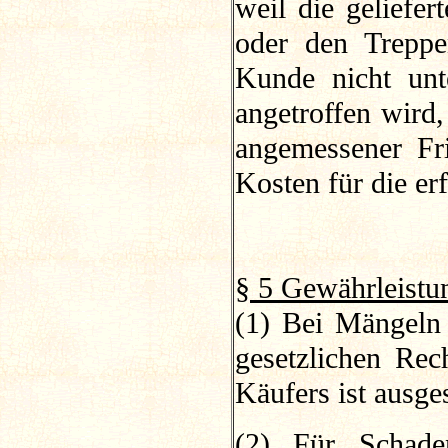
weil die geliefer
oder den Treppe
Kunde nicht unt
angetroffen wird
angemessener Fr
Kosten für die er
§ 5 Gewährleistu
(1) Bei Mängeln 
gesetzlichen Rec
Käufers ist ausge
(2) Für Schaden