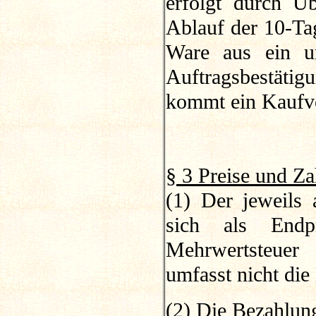
erfolgt durch Ü
Ablauf der 10-Tag
Ware aus ein un
Auftragsbestät
kommt ein Kaufve
§ 3 Preise und Z
(1) Der jeweils 
sich als Endpre
Mehrwertsteuer 
umfasst nicht die
(2) Die Bezahlung