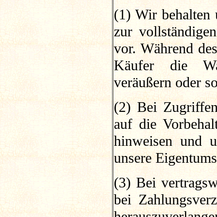
(1) Wir behalten 
zur vollständige
vor. Während des
Käufer die War
veräußern oder so
(2) Bei Zugriffen
auf die Vorbeha
hinweisen und u
unsere Eigentums
(3) Bei vertrags
bei Zahlungsverz
herauszuverlang