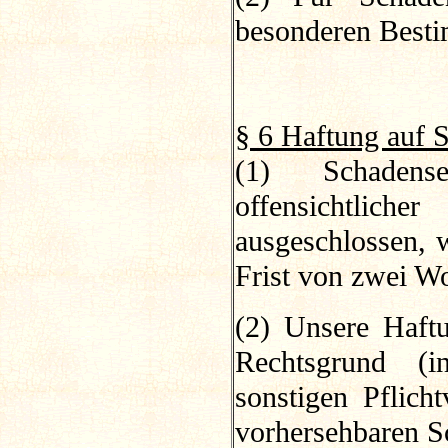
besonderen Besti
§ 6 Haftung auf 
(1) Schadens
offensichtlich
ausgeschlossen, 
Frist von zwei W
(2) Unsere Haft
Rechtsgrund (
sonstigen Pflicht
vorhersehbaren S