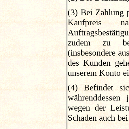
(3) Bei Zahlung p
Kaufpreis n
Auftragsbestätigu
zudem zu bea
(insbesondere au
des Kunden gehe
unserem Konto e
(4) Befindet s
währenddessen j
wegen der Leist
Schaden auch bei 