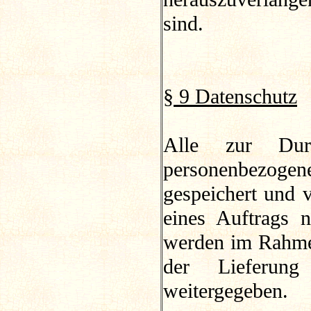
sind.
§ 9 Datenschutz
Alle zur Durc
personenbezogen
gespeichert und v
eines Auftrags
werden im Rahmen
der Lieferun
weitergegeben.