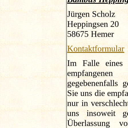
Jürgen Scholz
Heppingsen 20
58675 Hemer
Kontaktformular
Im Falle eines 
empfangenen 
gegebenenfalls 
Sie uns die empfa
nur in verschlec
uns insoweit ge
Überlassung v