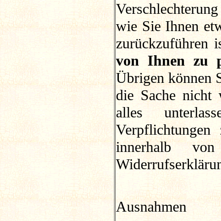
Verschlechterung 
wie Sie Ihnen et
zurückzuführen i
von Ihnen zu p
Übrigen können Si
die Sache nicht
alles unterla
Verpflichtungen
innerhalb vo
Widerrufserklärun
Ausnahmen