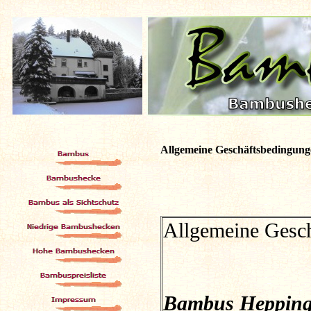
Allgemeine Geschäftsbedingun
Allgemeine Gesch
Bambus Hepping