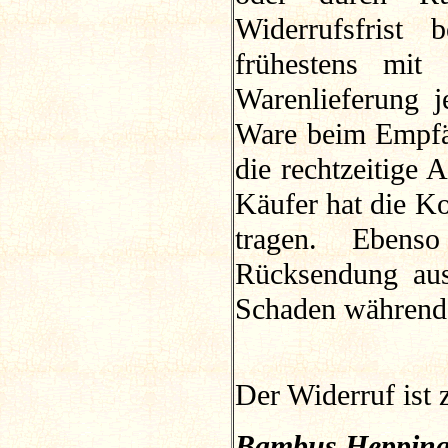
Widerrufsfrist
frühestens mit 
Warenlieferung 
Ware beim Empfän
die rechtzeitige
Käufer hat die Ko
tragen. Ebens
Rücksendung aus
Schaden während
Der Widerruf ist 
Bambus Hepping