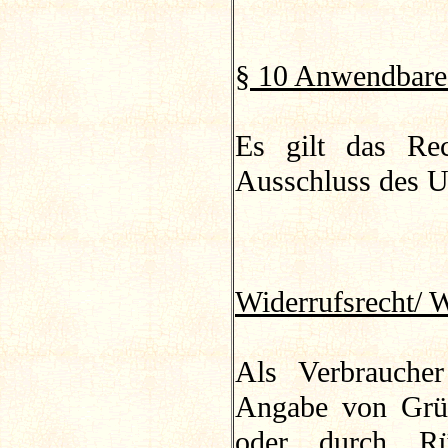
§ 10 Anwendbare
Es gilt das Rec
Ausschluss des 
Widerrufsrecht/ 
Als Verbraucher
Angabe von Grün
oder durch Rü