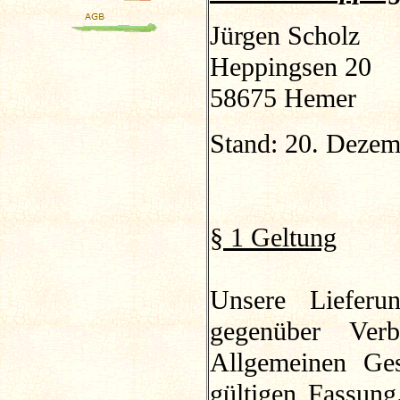
Jürgen Scholz
Heppingsen 20
58675 Hemer
Stand: 20. Deze
§ 1 Geltung
Unsere Lieferu
gegenüber Verb
Allgemeinen Ges
gültigen Fassung.