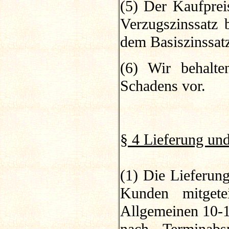
(5) Der Kaufprei
Verzugszinssatz 
dem Basiszinssat
(6) Wir behalte
Schadens vor.
§ 4 Lieferung und
(1) Die Lieferun
Kunden mitgetei
Allgemeinen 10-1